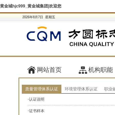
黄金城hjc999_黄金城集团|欢迎您
2026年8月7日 星期五
网站首页
机构职能
质量管理体系认证
环境管理体系认证
职业
·
认证说明
·
证书样本