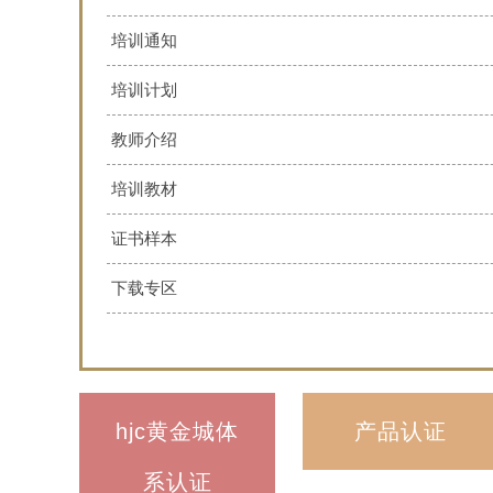
培训通知
培训计划
教师介绍
培训教材
证书样本
下载专区
hjc黄金城体
产品认证
系认证