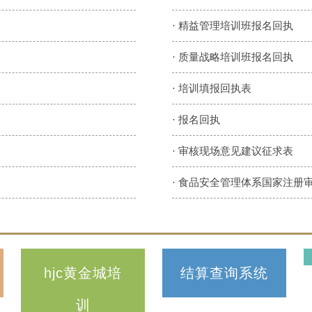
·
精益管理培训班报名回执
·
质量战略培训班报名回执
·
培训填报回执表
·
报名回执
·
审核现场意见建议征求表
·
食品安全管理体系国家注册
hjc黄金城培
结算查询系统
训